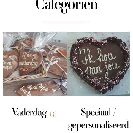
Categorien
Vaderdag
Speciaal /
(4)
gepersonaliseerd