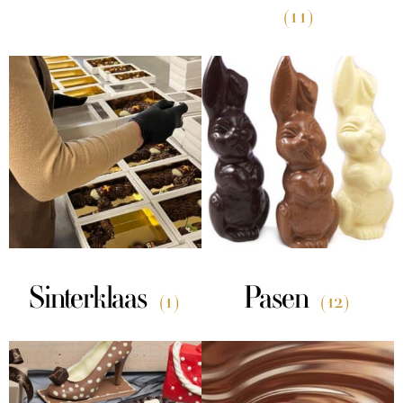
(11)
Sinterklaas
Pasen
(1)
(12)