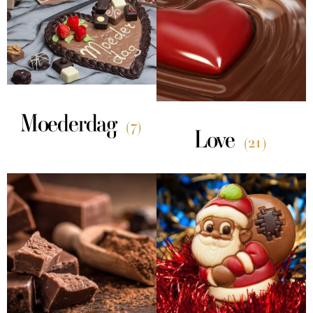
Moederdag
(7)
Love
(21)