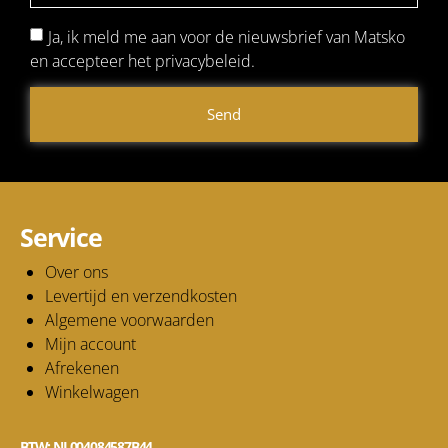
Ja, ik meld me aan voor de nieuwsbrief van Matsko
en accepteer het privacybeleid.
Send
Service
Over ons
Levertijd en verzendkosten
Algemene voorwaarden
Mijn account
Afrekenen
Winkelwagen
BTW: NL004084587B44