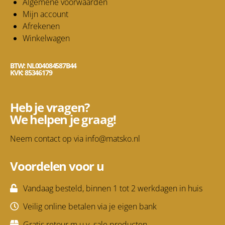
Algemene voorwaarden
Mijn account
Afrekenen
Winkelwagen
BTW: NL004084587B44
KVK: 85346179
Heb je vragen?
We helpen je graag!
Neem contact op via
info@matsko.nl
Voordelen voor u
Vandaag besteld, binnen 1 tot 2 werkdagen in huis
Veilig online betalen via je eigen bank
Gratis retour m.u.v. sale producten