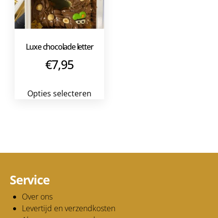
Luxe chocolade letter
€
7,95
Opties selecteren
Service
Over ons
Levertijd en verzendkosten