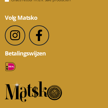
Volg Matsko
Betalingswijzen