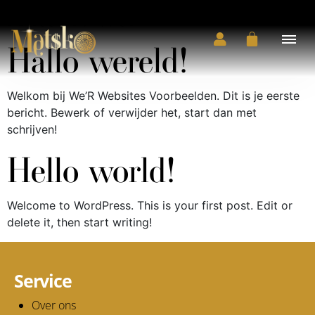
Auteur:
wer
Hallo wereld!
Welkom bij We’R Websites Voorbeelden. Dit is je eerste
bericht. Bewerk of verwijder het, start dan met
schrijven!
Hello world!
Welcome to WordPress. This is your first post. Edit or
delete it, then start writing!
Service
Over ons