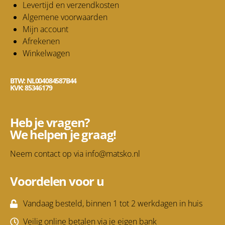
Levertijd en verzendkosten
Algemene voorwaarden
Mijn account
Afrekenen
Winkelwagen
BTW: NL004084587B44
KVK: 85346179
Heb je vragen?
We helpen je graag!
Neem contact op via
info@matsko.nl
Voordelen voor u
Vandaag besteld, binnen 1 tot 2 werkdagen in huis
Veilig online betalen via je eigen bank