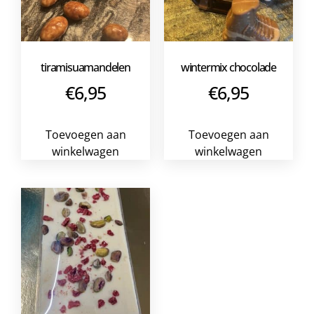
tiramisuamandelen
wintermix chocolade
€
6,95
€
6,95
Toevoegen aan
Toevoegen aan
winkelwagen
winkelwagen