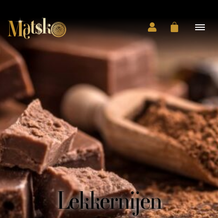
Lekkernijen