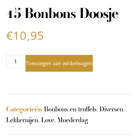
15 Bonbons Doosje
€
10,95
Toevoegen aan winkelwagen
Bonbons en truffels
,
Diversen
,
Categorieën
Lekkernijen
,
Love
,
Moederdag