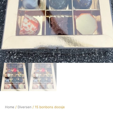
Home
/
Diversen
/ 15 bonbons doosje