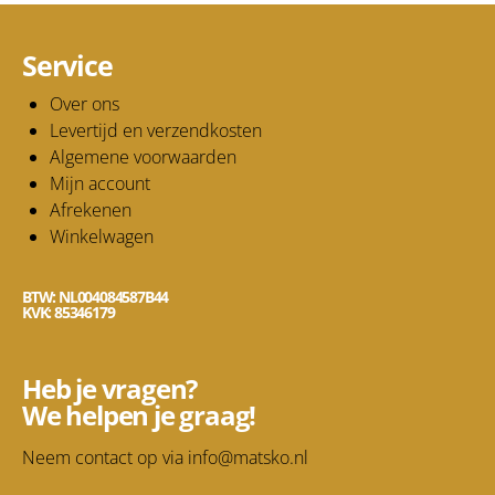
Service
Over ons
Levertijd en verzendkosten
Algemene voorwaarden
Mijn account
Afrekenen
Winkelwagen
BTW: NL004084587B44
KVK: 85346179
Heb je vragen?
We helpen je graag!
Neem contact op via
info@matsko.nl