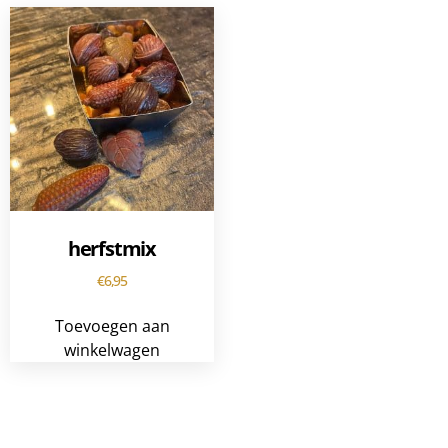
herfstmix
€
6,95
Toevoegen aan
winkelwagen