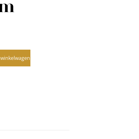
cm
 winkelwagen