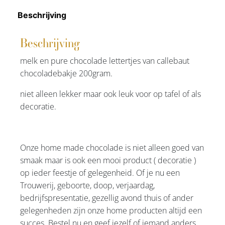
Beschrijving
Beschrijving
melk en pure chocolade lettertjes van callebaut
chocoladebakje 200gram.
niet alleen lekker maar ook leuk voor op tafel of als
decoratie.
Onze home made chocolade is niet alleen goed van
smaak maar is ook een mooi product ( decoratie )
op ieder feestje of gelegenheid. Of je nu een
Trouwerij, geboorte, doop, verjaardag,
bedrijfspresentatie, gezellig avond thuis of ander
gelegenheden zijn onze home producten altijd een
succes. Bestel nu en geef jezelf of iemand anders