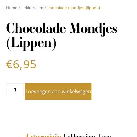
Home
/
Lekkernijen
/ chocolade mondjes (lippen)
Chocolade Mondjes
(lippen)
€
6,95
Toevoegen aan winkelwagen
Lekkernijen
,
Love
Categorieën