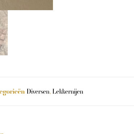
Diversen
,
Lekkernijen
egorieën