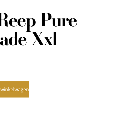
Reep Pure
ade Xxl
 winkelwagen