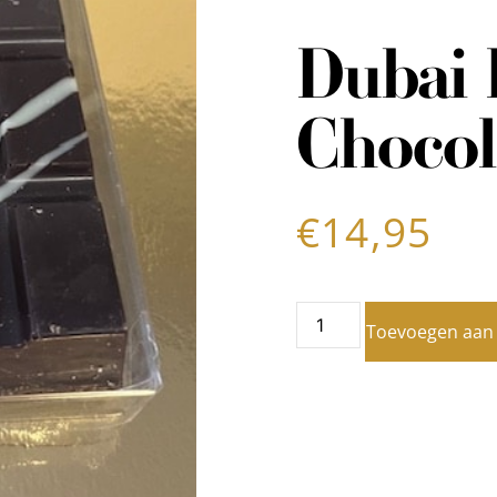
Dubai 
Chocol
€
14,95
Toevoegen aan