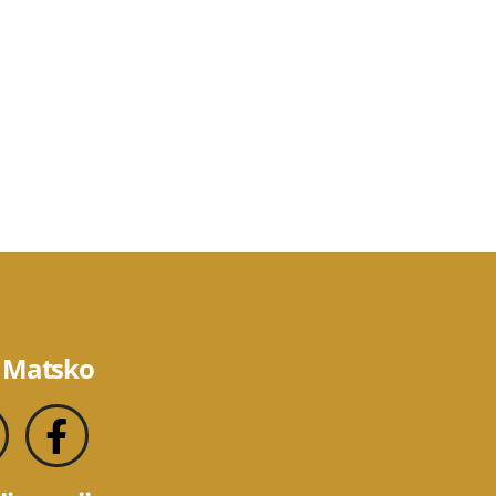
 Matsko