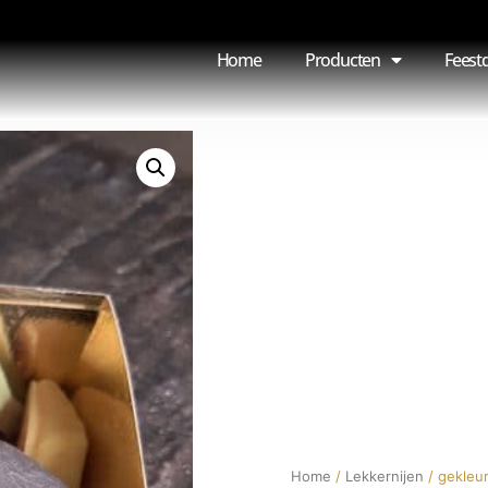
Home
Producten
Feest
Home
/
Lekkernijen
/ gekleu