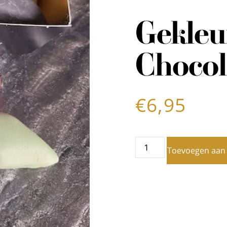
Gekleu
Chocol
€
6,95
Toevoegen aan