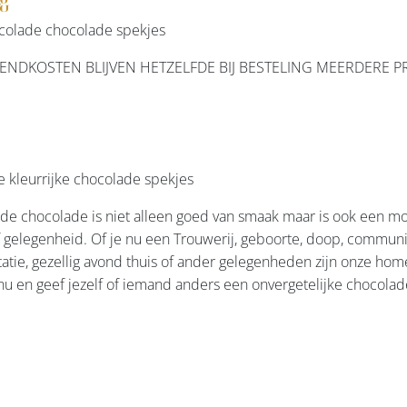
colade chocolade spekjes
ERZENDKOSTEN BLIJVEN HETZELFDE BIJ BESTELING MEERDERE 
e kleurrijke chocolade spekjes
 chocolade is niet alleen goed van smaak maar is ook een moo
f gelegenheid. Of je nu een Trouwerij, geboorte, doop, communi
atie, gezellig avond thuis of ander gelegenheden zijn onze hom
nu en geef jezelf of iemand anders een onvergetelijke chocolad