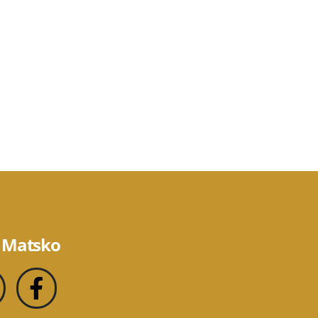
 Matsko