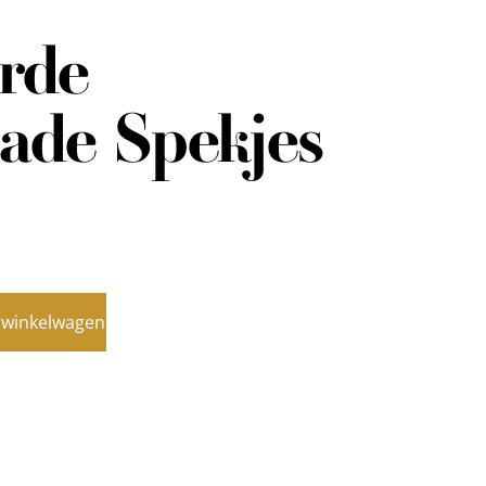
rde
ade Spekjes
 winkelwagen