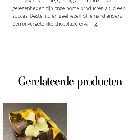
bedrijfspresentatie, gezellig avond thuis of ander
gelegenheden zijn onze home producten altijd een
succes. Bestel nu en geef jezelf of iemand anders
een onvergetelijke chocolade ervaring.
Gerelateerde producten