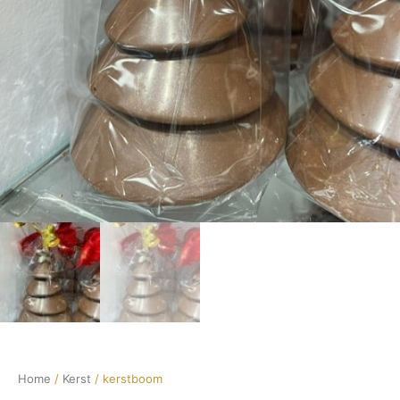
Home
/
Kerst
/ kerstboom