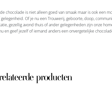
 chocolade is niet alleen goed van smaak maar is ook een moo
f gelegenheid. Of je nu een Trouwerij, geboorte, doop, communi
atie, gezellig avond thuis of ander gelegenheden zijn onze hom
nu en geef jezelf of iemand anders een onvergetelijke chocolad
relateerde producten