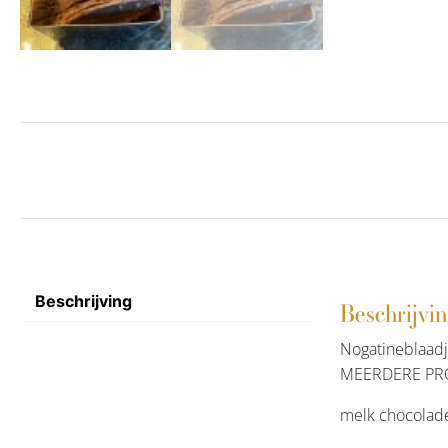
Beschrijving
Beschrijvi
Nogatineblaa
MEERDERE PR
melk chocolad