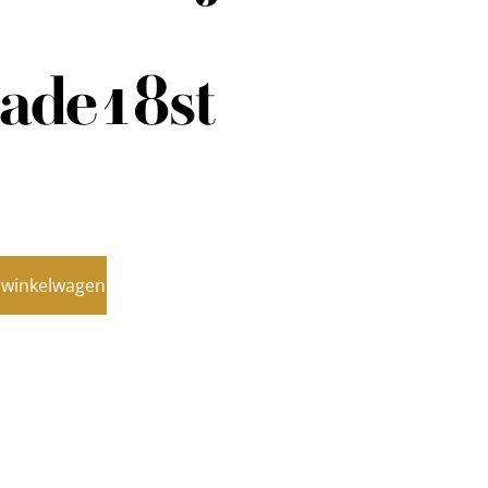
ade18st
 winkelwagen