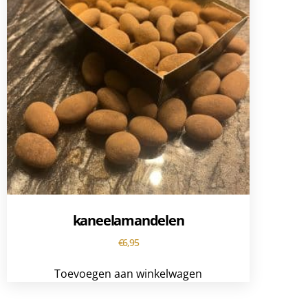
kaneelamandelen
€
6,95
Toevoegen aan winkelwagen