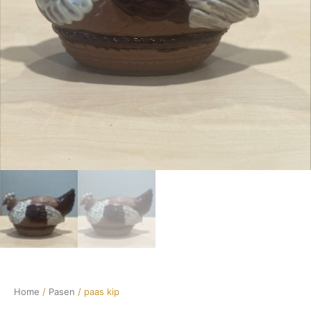
Home
/
Pasen
/ paas kip