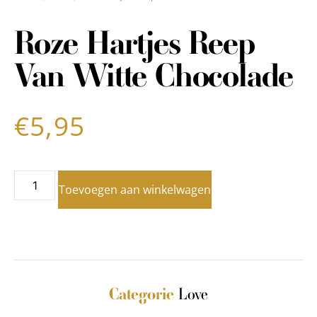
Roze Hartjes Reep
Van Witte Chocolade
€
5,95
Toevoegen aan winkelwagen
Love
Categorie