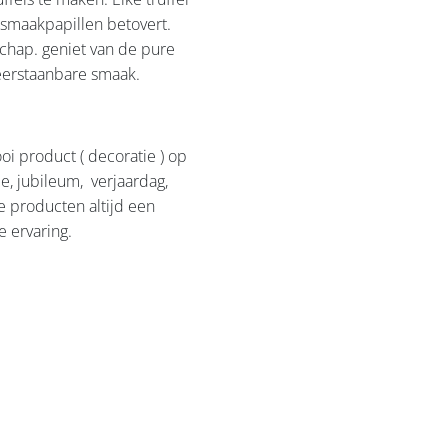
 smaakpapillen betovert.
chap. geniet van de pure
weerstaanbare smaak.
i product ( decoratie ) op
e, jubileum, verjaardag,
e producten altijd een
e ervaring.