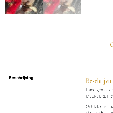
C
Beschrijving
Beschrijvi
Hand gemaakte
MEERDERE PR
Ontdek onze he
chocolade gebr