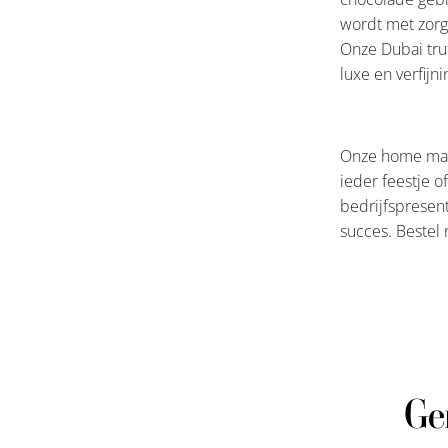
wordt met zorg
Onze Dubai tru
luxe en verfijn
Onze home made
ieder feestje o
bedrijfspresent
succes. Bestel 
Ge