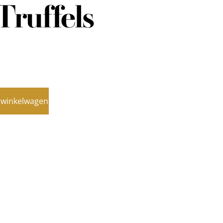
Truffels
 winkelwagen