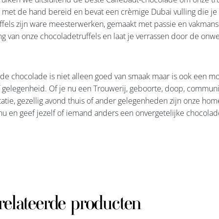
 met de hand bereid en bevat een crèmige Dubai vulling die je
ffels zijn ware meesterwerken, gemaakt met passie en vakmans
ing van onze chocoladetruffels en laat je verrassen door de on
 chocolade is niet alleen goed van smaak maar is ook een moo
f gelegenheid. Of je nu een Trouwerij, geboorte, doop, communi
atie, gezellig avond thuis of ander gelegenheden zijn onze hom
nu en geef jezelf of iemand anders een onvergetelijke chocolad
relateerde producten