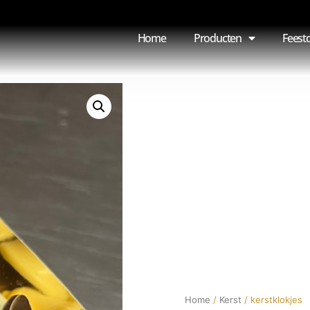
Home
Producten
Feest
Home
/
Kerst
/ kerstklokjes