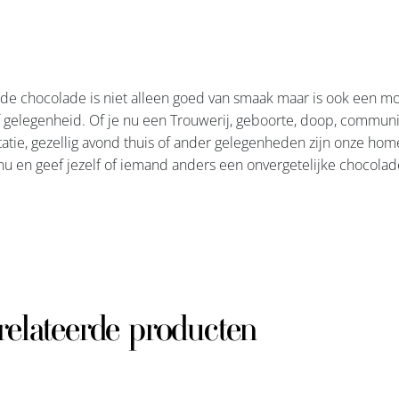
 chocolade is niet alleen goed van smaak maar is ook een moo
f gelegenheid. Of je nu een Trouwerij, geboorte, doop, communi
atie, gezellig avond thuis of ander gelegenheden zijn onze hom
nu en geef jezelf of iemand anders een onvergetelijke chocolad
relateerde producten