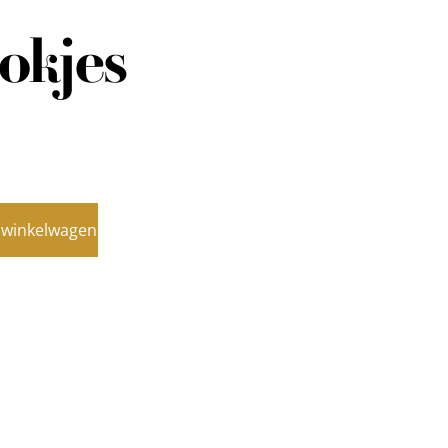
okjes
 winkelwagen