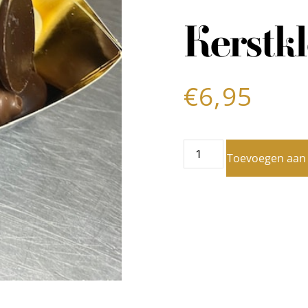
Kerstkl
€
6,95
Toevoegen aan