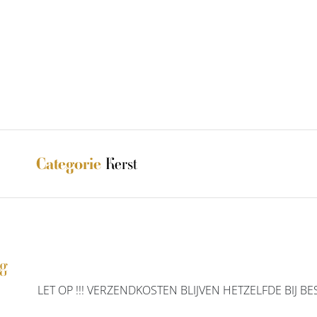
Kerst
Categorie
ng
 LET OP !!! VERZENDKOSTEN BLIJVEN HETZELFDE BIJ BE