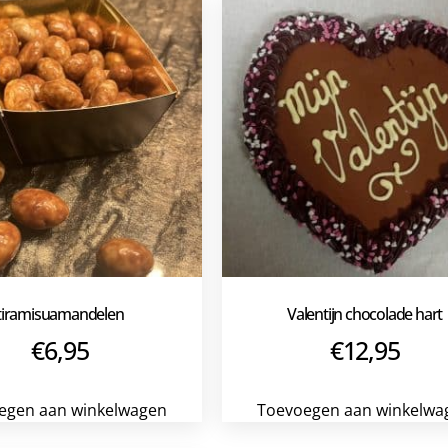
tiramisuamandelen
Valentijn chocolade hart
€
6,95
€
12,95
egen aan winkelwagen
Toevoegen aan winkelwa