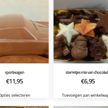
sportwagen
sterretjes mix van chocola
€
11,95
€
6,95
Opties selecteren
Toevoegen aan winkelwa