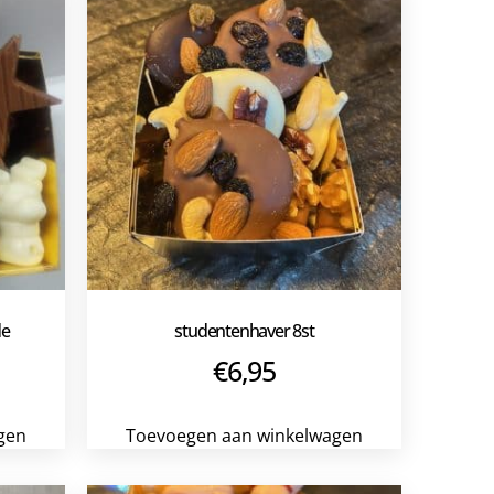
de
studentenhaver 8st
€
6,95
gen
Toevoegen aan winkelwagen