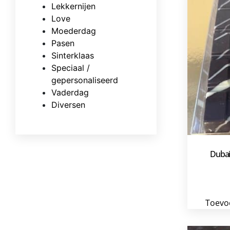
Lekkernijen
Love
Moederdag
Pasen
Sinterklaas
Speciaal /
gepersonaliseerd
Vaderdag
Diversen
Dubai
Toevo