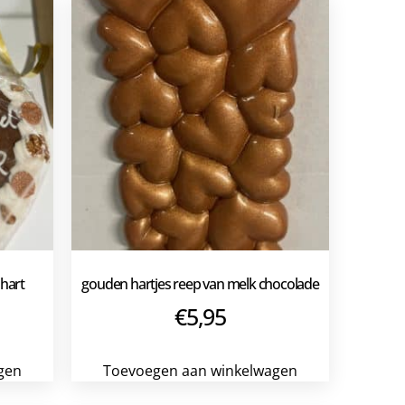
hart
gouden hartjes reep van melk chocolade
€
5,95
gen
Toevoegen aan winkelwagen