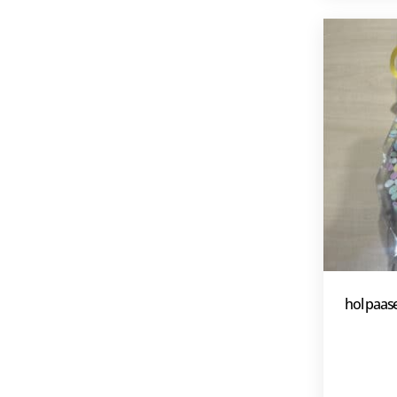
hol paase