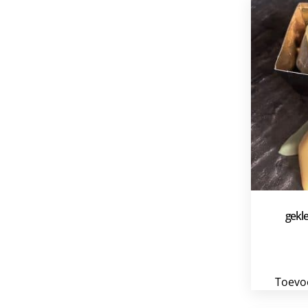
gekl
Toevo