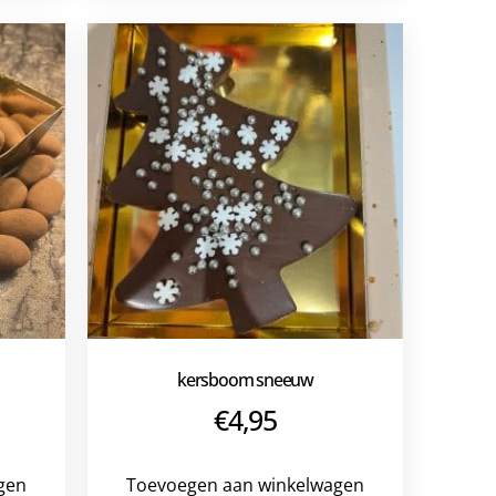
kersboom sneeuw
€
4,95
gen
Toevoegen aan winkelwagen