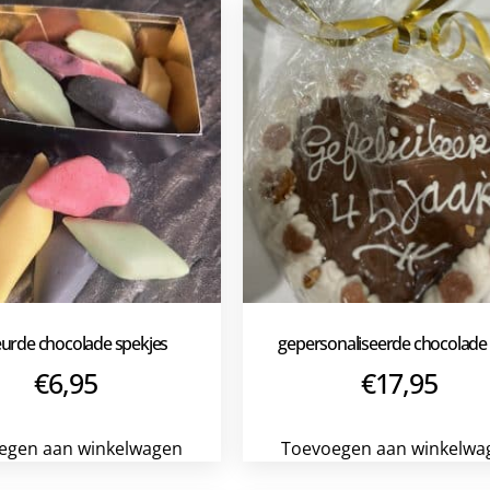
eurde chocolade spekjes
gepersonaliseerde chocolade 
€
6,95
€
17,95
egen aan winkelwagen
Toevoegen aan winkelwa