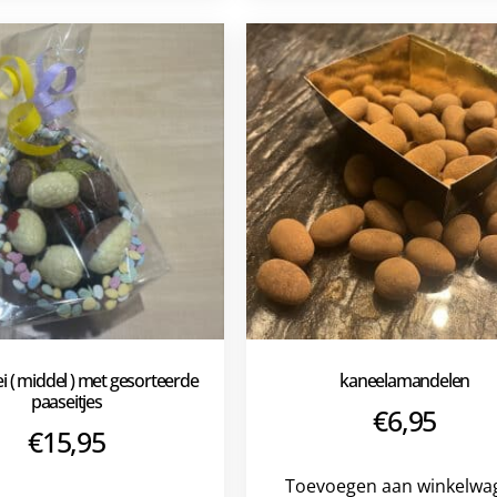
i ( middel ) met gesorteerde
kaneelamandelen
paaseitjes
€
6,95
€
15,95
Toevoegen aan winkelwa