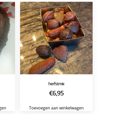
herfstmix
€
6,95
gen
Toevoegen aan winkelwagen