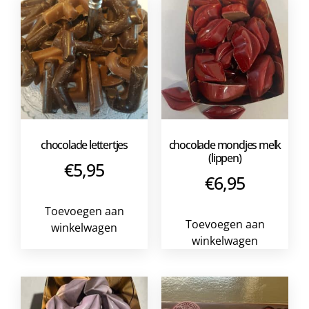
chocolade lettertjes
chocolade mondjes melk
(lippen)
€
5,95
€
6,95
Toevoegen aan
Toevoegen aan
winkelwagen
winkelwagen