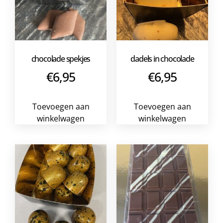
chocolade spekjes
dadels in chocolade
€
6,95
€
6,95
Toevoegen aan
Toevoegen aan
winkelwagen
winkelwagen