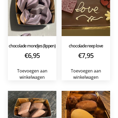
chocolade mondjes (lippen)
chocolade reep love
€
6,95
€
7,95
Toevoegen aan
Toevoegen aan
winkelwagen
winkelwagen