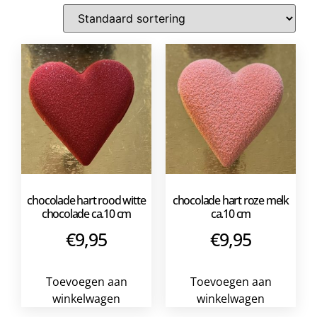
chocolade hart rood witte
chocolade hart roze melk
chocolade ca.10 cm
ca.10 cm
€
9,95
€
9,95
Toevoegen aan
Toevoegen aan
winkelwagen
winkelwagen