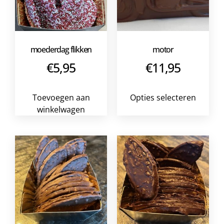
moederdag flikken
motor
€
5,95
€
11,95
Toevoegen aan
Opties selecteren
winkelwagen