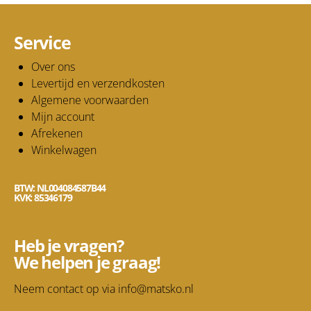
Service
Over ons
Levertijd en verzendkosten
Algemene voorwaarden
Mijn account
Afrekenen
Winkelwagen
BTW: NL004084587B44
KVK: 85346179
Heb je vragen?
We helpen je graag!
Neem contact op via
info@matsko.nl