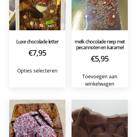
Luxe chocolade letter
melk chocolade reep met
pecannoten en karamel
€
7,95
€
5,95
Opties selecteren
Toevoegen aan
winkelwagen