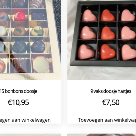
15 bonbons doosje
9 vaks doosje hartjes
€
10,95
€
7,50
egen aan winkelwagen
Toevoegen aan winkelwa