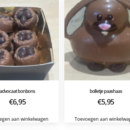
advocaat bonbons
bolletje paashaas
€
6,95
€
5,95
egen aan winkelwagen
Toevoegen aan winkelwa