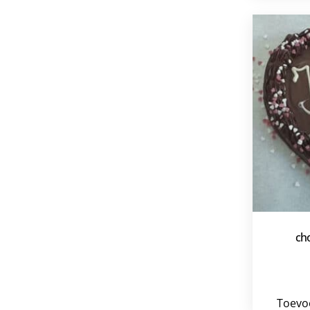
cho
Toevo