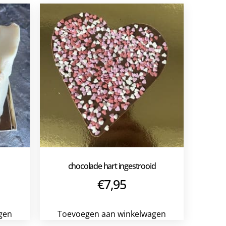
chocolade hart ingestrooid
€
7,95
gen
Toevoegen aan winkelwagen