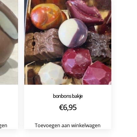
bonbons bakje
€
6,95
gen
Toevoegen aan winkelwagen